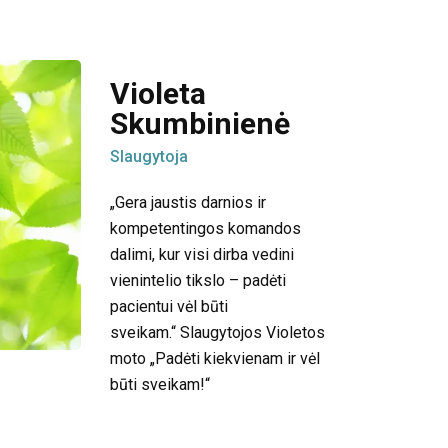
Violeta
Skumbinienė
Slaugytoja
„Gera jaustis darnios ir
kompetentingos komandos
dalimi, kur visi dirba vedini
vienintelio tikslo – padėti
pacientui vėl būti
sveikam.“
Slaugytojos Violetos
moto „Padėti kiekvienam ir vėl
būti sveikam!“