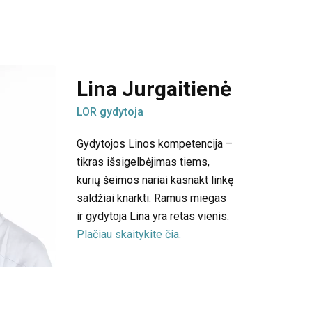
Lina Jurgaitienė
LOR gydytoja
Gydytojos Linos kompetencija –
tikras išsigelbėjimas tiems,
kurių šeimos nariai kasnakt linkę
saldžiai knarkti. Ramus miegas
ir gydytoja Lina yra retas vienis.
Plačiau skaitykite čia.