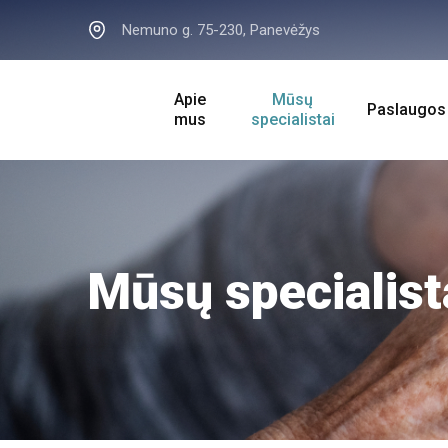
Nemuno g. 75-230, Panevėžys
Apie
Mūsų
Paslaugos
mus
specialistai
Mūsų specialist