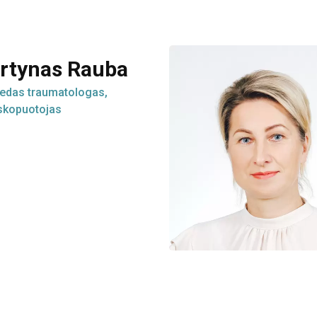
rtynas Rauba
edas traumatologas,
skopuotojas