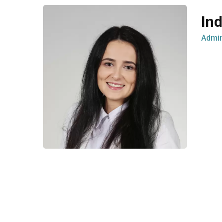
Ind
Admin