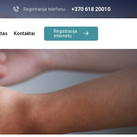
+370 618 20010
Registracija telefonu:
Registracija
ktas
Kontaktai
internetu