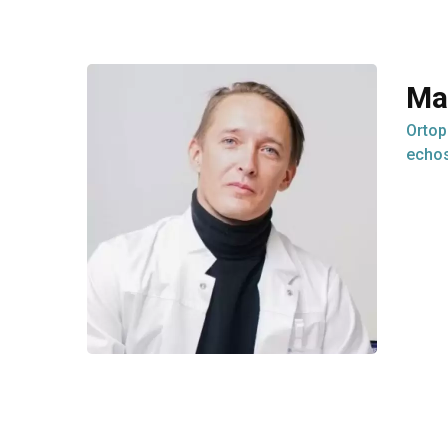
Ma
Ortop
echo